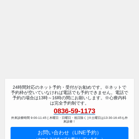
24時間対応のネット予約・受付がお勧めです。※ネットで
予約枠が空いていなければ電話でも予約できません。電話で
予約の場合は13時～16時の間にお願いします。※心療内科
は完全予約制です。
0836-59-1173
外来診療時間 9:00-11:45 [ 木曜日・日曜日・祝日除く ]※土曜日は13:30-16:45も外
来診療！
お問い合わせ（LINE予約）
（セールスはすべてお断りしています。）