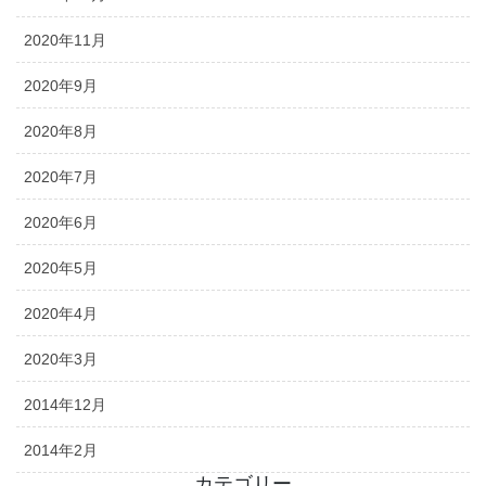
2020年11月
2020年9月
2020年8月
2020年7月
2020年6月
2020年5月
2020年4月
2020年3月
2014年12月
2014年2月
カテゴリー