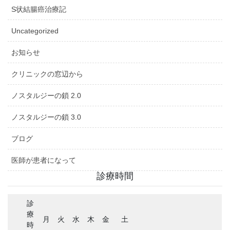
S状結腸癌治療記
Uncategorized
お知らせ
クリニックの窓辺から
ノスタルジーの鎖 2.0
ノスタルジーの鎖 3.0
ブログ
医師が患者になって
診療時間
診
療
月
火
水
木
金
土
時