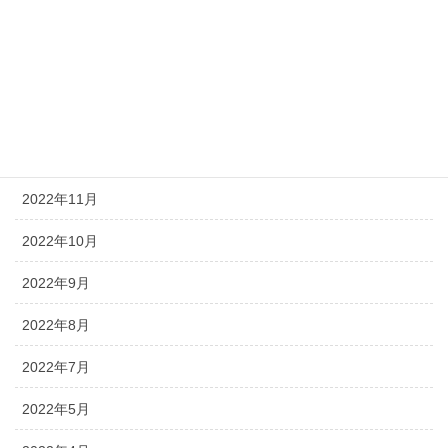
2023年3月
2023年2月
2023年1月
2022年12月
2022年11月
2022年10月
2022年9月
2022年8月
2022年7月
2022年5月