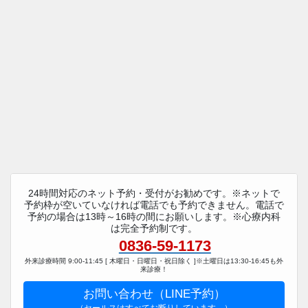
24時間対応のネット予約・受付がお勧めです。※ネットで
予約枠が空いていなければ電話でも予約できません。電話で
予約の場合は13時～16時の間にお願いします。※心療内科
は完全予約制です。
0836-59-1173
外来診療時間 9:00-11:45 [ 木曜日・日曜日・祝日除く ]※土曜日は13:30-16:45も外
来診療！
お問い合わせ（LINE予約）
（セールスはすべてお断りしています。）