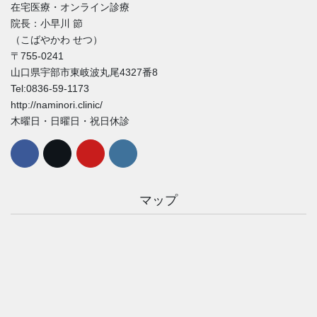
在宅医療・オンライン診療
院長：小早川 節
（こばやかわ せつ）
〒755-0241
山口県宇部市東岐波丸尾4327番8
Tel:0836-59-1173
http://naminori.clinic/
木曜日・日曜日・祝日休診
マップ