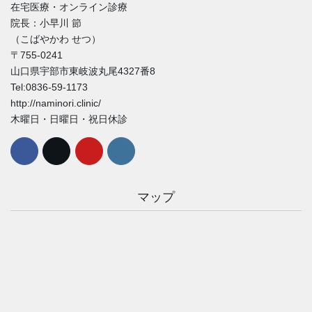
在宅医療・オンライン診療
院長：小早川 節
（こばやかわ せつ）
〒755-0241
山口県宇部市東岐波丸尾4327番8
Tel:0836-59-1173
http://naminori.clinic/
木曜日・日曜日・祝日休診
マップ