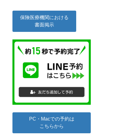
保険医療機関における
書面掲示
PC・Macでの予約は
こちらから