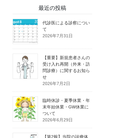
最近の投稿
代診医による診察につい
て
2026年7月31日
【重要】新規患者さんの
受け入れ再開（外来・訪
問診療）に関するお知ら
せ
2026年7月2日
臨時休診・夏季休業・年
末年始休業・GW休業に
ついて
2026年6月29日
【第2報】当院の診療体