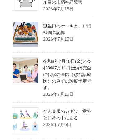
ル目の末梢神経障害
2026年7月15日
誕生日のケーキと、戸畑
祇園の記憶
2026年7月15日
令和8年7月10日(金)と令
和8年7月11日(土)は完全
に代診の医師（総合診療
医）のみでの診療予定で
す。
2026年7月10日
がん克服のカギは、意外
と日常の中にある
2026年7月6日