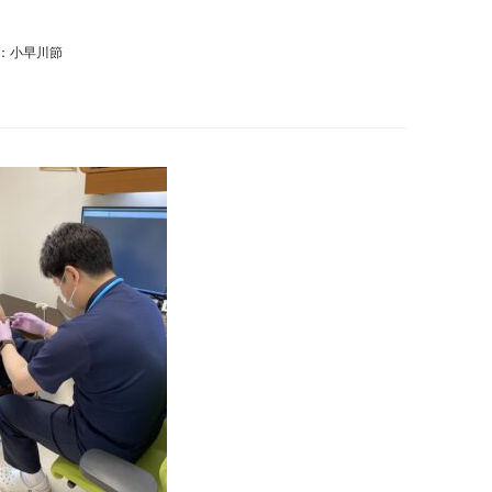
：小早川節