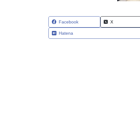
Facebook
X
Hatena