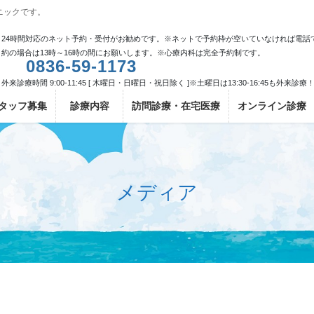
ニックです。
24時間対応のネット予約・受付がお勧めです。※ネットで予約枠が空いていなければ電話
約の場合は13時～16時の間にお願いします。※心療内科は完全予約制です。
0836-59-1173
外来診療時間 9:00-11:45 [ 木曜日・日曜日・祝日除く ]※土曜日は13:30-16:45も外来診療
タッフ募集
診療内容
訪問診療・在宅医療
オンライン診療
メディア