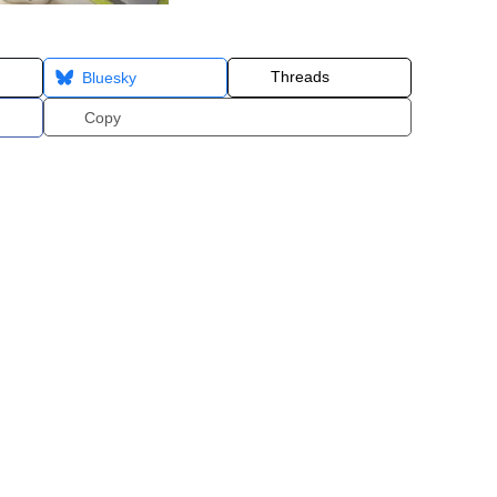
Threads
Bluesky
Copy