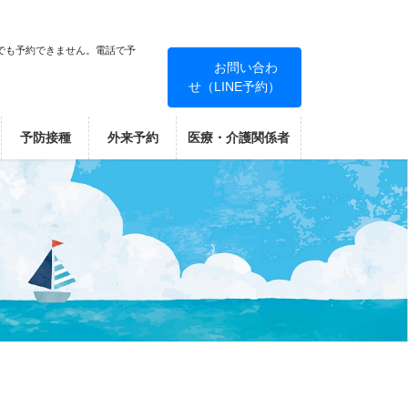
でも予約できません。電話で予
お問い合わ
せ（LINE予約）
！
予防接種
外来予約
医療・介護関係者