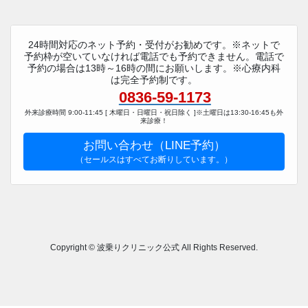
24時間対応のネット予約・受付がお勧めです。※ネットで
予約枠が空いていなければ電話でも予約できません。電話で
予約の場合は13時～16時の間にお願いします。※心療内科
は完全予約制です。
0836-59-1173
外来診療時間 9:00-11:45 [ 木曜日・日曜日・祝日除く ]※土曜日は13:30-16:45も外
来診療！
お問い合わせ（LINE予約）
（セールスはすべてお断りしています。）
Copyright © 波乗りクリニック公式 All Rights Reserved.