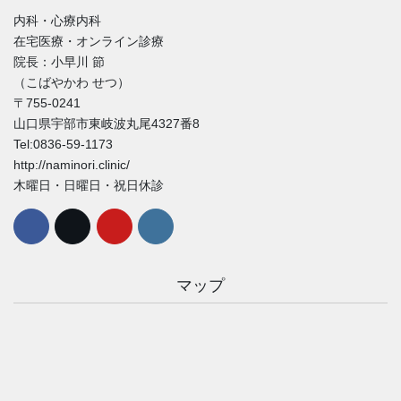
内科・心療内科
在宅医療・オンライン診療
院長：小早川 節
（こばやかわ せつ）
〒755-0241
山口県宇部市東岐波丸尾4327番8
Tel:0836-59-1173
http://naminori.clinic/
木曜日・日曜日・祝日休診
マップ