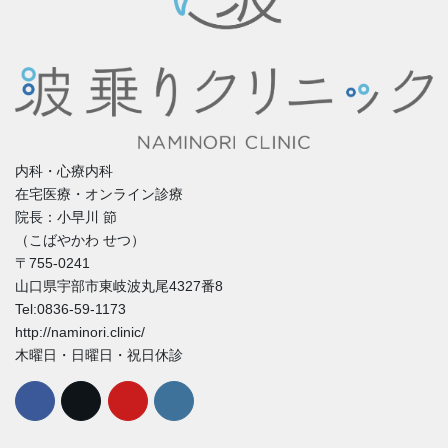
内科・心療内科
在宅医療・オンライン診療
院長：小早川 節
（こばやかわ せつ）
〒755-0241
山口県宇部市東岐波丸尾4327番8
Tel:0836-59-1173
http://naminori.clinic/
木曜日・日曜日・祝日休診