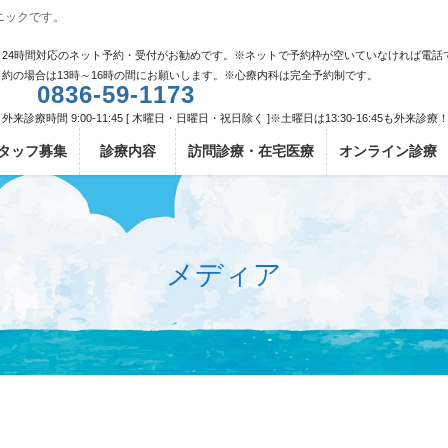
ニックです。
24時間対応のネット予約・受付がお勧めです。※ネットで予約枠が空いていなければ電話
約の場合は13時～16時の間にお願いします。※心療内科は完全予約制です。
0836-59-1173
外来診療時間 9:00-11:45 [ 木曜日・日曜日・祝日除く ]※土曜日は13:30-16:45も外来診療
タッフ募集
診療内容
訪問診療・在宅医療
オンライン診療
メディア