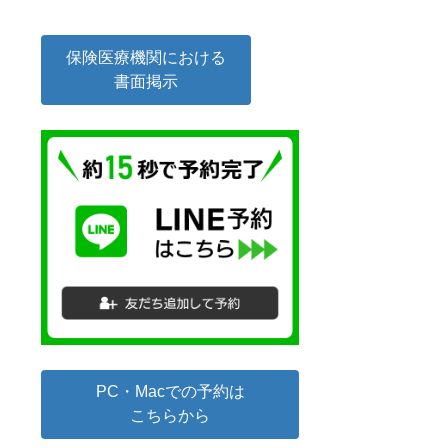
保険医療機関における
書面掲示
PC・Macでの予約は
こちらから