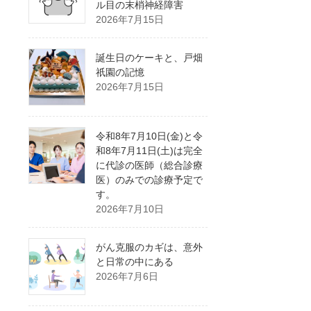
ル目の末梢神経障害
2026年7月15日
誕生日のケーキと、戸畑
祇園の記憶
2026年7月15日
令和8年7月10日(金)と令
和8年7月11日(土)は完全
に代診の医師（総合診療
医）のみでの診療予定で
す。
2026年7月10日
がん克服のカギは、意外
と日常の中にある
2026年7月6日