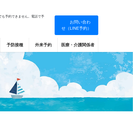
でも予約できません。電話で予
お問い合わ
せ（LINE予約）
！
予防接種
外来予約
医療・介護関係者