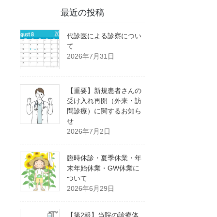
最近の投稿
代診医による診察につい
て
2026年7月31日
【重要】新規患者さんの
受け入れ再開（外来・訪
問診療）に関するお知ら
せ
2026年7月2日
臨時休診・夏季休業・年
末年始休業・GW休業に
ついて
2026年6月29日
【第2報】当院の診療体